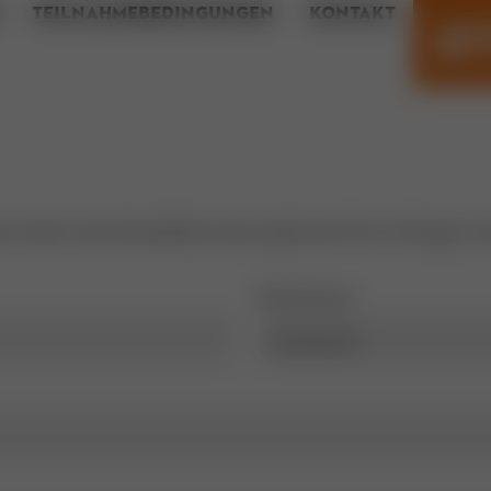
TEILNAHMEBEDINGUNGEN
KONTAKT
rne über das Kontaktformular jederzeit Ihre Anfrage zu
Nachname