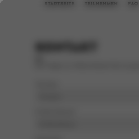
STARTSEITE
TEILNEHMEN
FAQ
Kontakt
Bei Fragen zur Aktion können Sie uns ge
Vorname
E-Mail-Adresse*