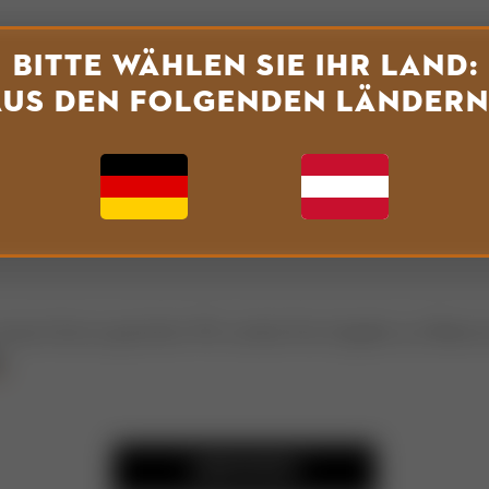
Bitte wählen Sie Ihr Land:
aus den folgenden Ländern
 unseren Server geschickt. Wir werden Ihre Angaben zur Bean
r
.
ABSENDEN