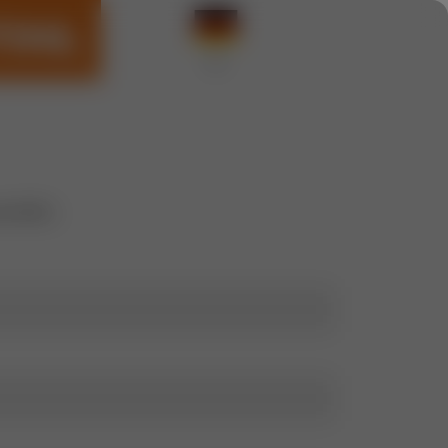
senden.