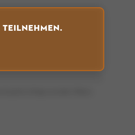
 teilnehmen.
twortung Ihrer Anfrage verwenden. Weitere